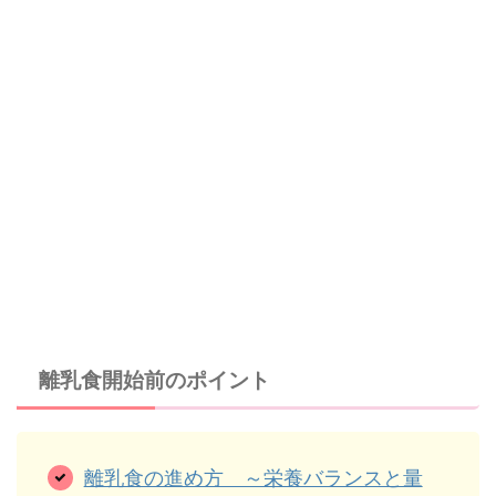
離乳食開始前のポイント
離乳食の進め方 ～栄養バランスと量