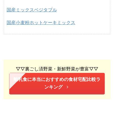
国産ミックスベジタブル
国産小麦粉ホットケーキミックス
▽▽裏ごし済野菜・新鮮野菜が豊富▽▽
離乳食に本当におすすめの食材宅配比較ラ
ンキング