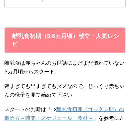
離乳食初期（5.6カ月頃）献立・人気レシ
ピ
離乳食は赤ちゃんのお世話にまだまだ慣れていない
5カ月頃からスタート。
遅すぎても早すぎてもダメなので、じっくり赤ちゃ
んの様子を見て始めて下さい。
スタートの判断は「⇒
離乳食初期（ゴックン期）の
進め方～時間・スケジュール・食材～
」を参考に♪