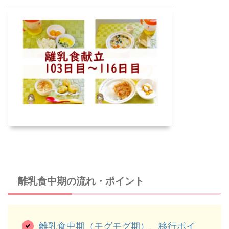
離乳食中期の流れ・ポイント
離乳食中期（モグモグ期）、移行ポイ