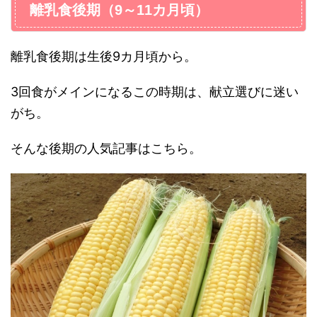
離乳食後期（9～11カ月頃）
離乳食後期は生後9カ月頃から。
3回食がメインになるこの時期は、献立選びに迷い
がち。
そんな後期の人気記事はこちら。