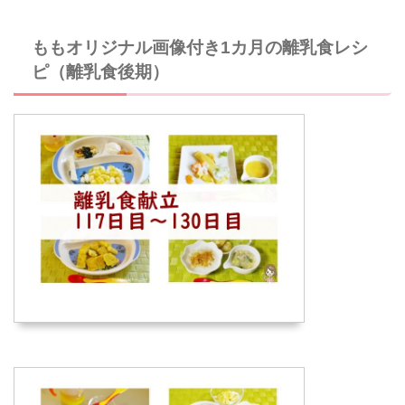
ももオリジナル画像付き1カ月の離乳食レシ
ピ（離乳食後期）