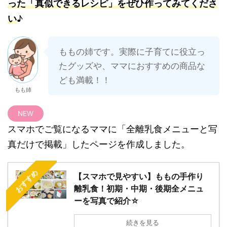
った「真似できるレシピ」をぜひ作ってみてくださ
い
♪
ももの姉です。実際に子育てに役立っ
たグッズや、ママにおすすめの商品な
ども満載！！
もも姉
NEW
スマホでご覧になるママに「全離乳食メニューと写
真だけで掲載」したページを作成しました。
おすすめ
【スマホで見やすい】ももの手作り
離乳食！初期・中期・後期全メニュ
ーを写真で紹介☆
続きを見る