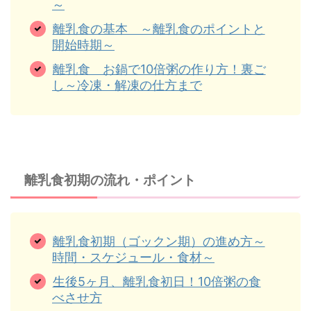
～
離乳食の基本 ～離乳食のポイントと
開始時期～
離乳食 お鍋で10倍粥の作り方！裏ご
し～冷凍・解凍の仕方まで
離乳食初期の流れ・ポイント
離乳食初期（ゴックン期）の進め方～
時間・スケジュール・食材～
生後5ヶ月、離乳食初日！10倍粥の食
べさせ方