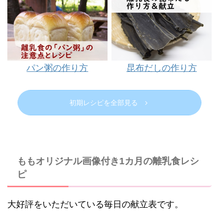
昆布だしの作り方
パン粥の作り方
初期レシピを全部見る
ももオリジナル画像付き1カ月の離乳食レシ
ピ
大好評をいただいている毎日の献立表です。