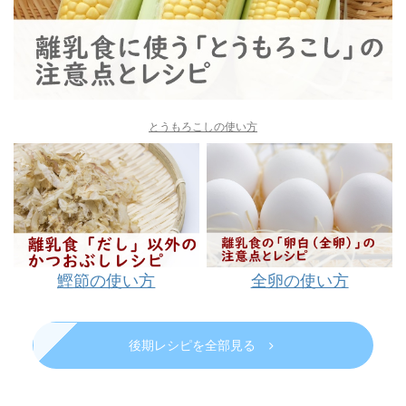
とうもろこしの使い方
鰹節の使い方
全卵の使い方
後期レシピを全部見る