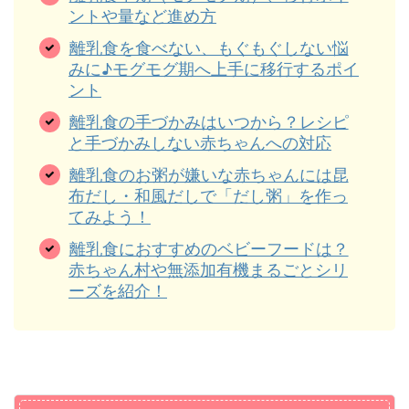
ントや量など進め方
離乳食を食べない、もぐもぐしない悩
みに♪モグモグ期へ上手に移行するポイ
ント
離乳食の手づかみはいつから？レシピ
と手づかみしない赤ちゃんへの対応
離乳食のお粥が嫌いな赤ちゃんには昆
布だし・和風だしで「だし粥」を作っ
てみよう！
離乳食におすすめのベビーフードは？
赤ちゃん村や無添加有機まるごとシリ
ーズを紹介！