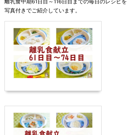
離乳食中期61日目～116日目までの毎日のレシピを
写真付きでご紹介しています。