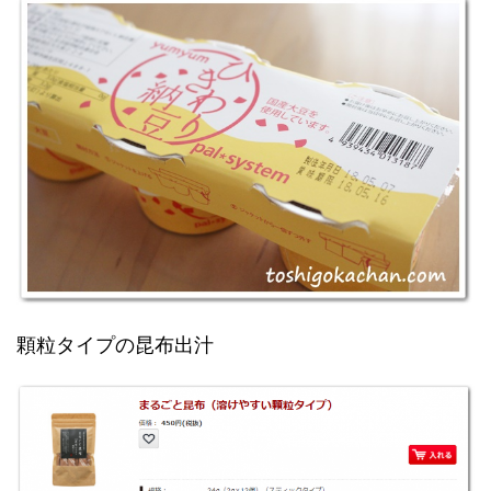
顆粒タイプの昆布出汁