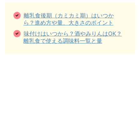
離乳食後期（カミカミ期）はいつか
ら？進め方や量、大きさのポイント
味付けはいつから？酒やみりんはOK？
離乳食で使える調味料一覧と量