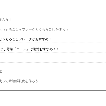
取ろう！
とうもろこし＋フレークとうもろこしを使おう！
とうもろこしフレークがおすすめ！
らごし野菜「コーン」は絶対おすすめ！！
」
立
使って時短離乳食を作ろう！