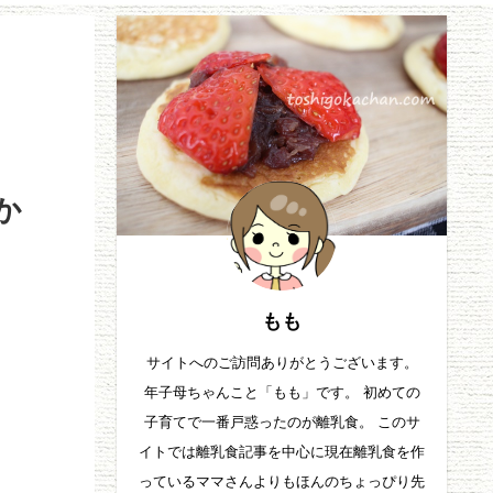
か
もも
サイトへのご訪問ありがとうございます。
年子母ちゃんこと「もも」です。 初めての
子育てで一番戸惑ったのが離乳食。 このサ
イトでは離乳食記事を中心に現在離乳食を作
っているママさんよりもほんのちょっぴり先