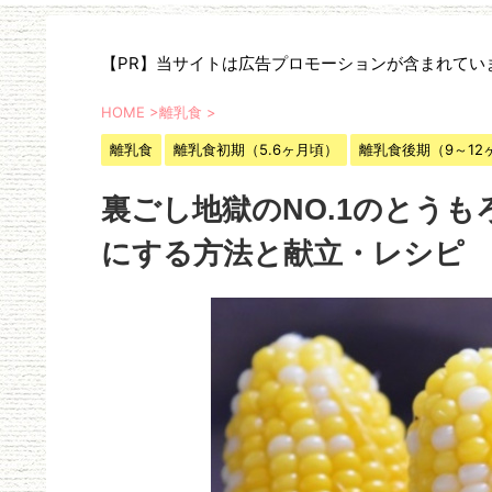
【PR】当サイトは広告プロモーションが含まれてい
HOME
>
離乳食
>
離乳食
離乳食初期（5.6ヶ月頃）
離乳食後期（9～12
裏ごし地獄のNO.1のとう
にする方法と献立・レシピ