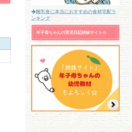
離乳食に本当におすすめの食材宅配ラ
ンキング
年子母ちゃんの育児日記姉妹サイト☆