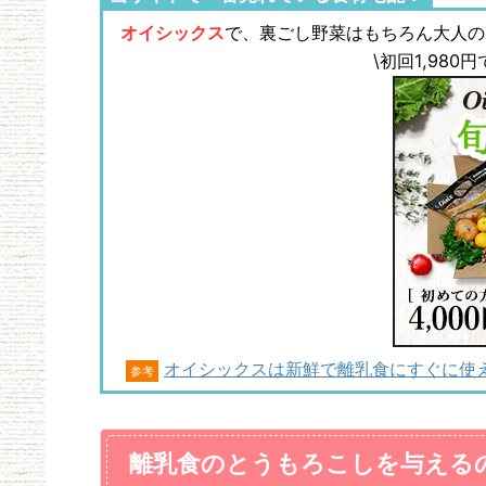
オイシックス
で、裏ごし野菜はもちろん大人の
\初回1,98
オイシックスは新鮮で離乳食にすぐに使
参考
離乳食のとうもろこしを与える