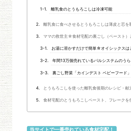
離乳食のとうもろこしは冷凍可能
離乳食に食べさせるとうもろこしは薄皮と芯を
ママの救世主☆食材宅配の裏ごし（ペースト）
お湯に溶かすだけで簡単☆オイシックスは
年間13万個売れているパルシステムのう
裏ごし野菜「カインデスト ベビーフード
とうもろこしを使った離乳食後期のレシピ・献
食材宅配のとうもろこしペースト、フレークを
当サイトで一番売れている食材宅配！