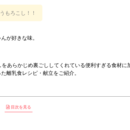
とうもろこし！！
ゃんが好きな味。
こしをあらかじめ裏ごししてくれている便利すぎる食材に
った離乳食レシピ・献立をご紹介。
目次を見る