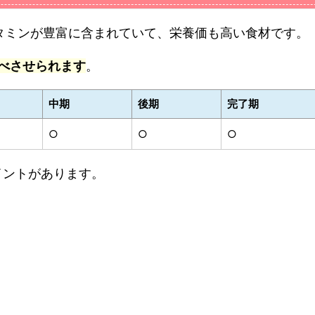
タミンが豊富に含まれていて、栄養価も高い食材です。
食べさせられます
。
中期
後期
完了期
○
○
○
イントがあります。