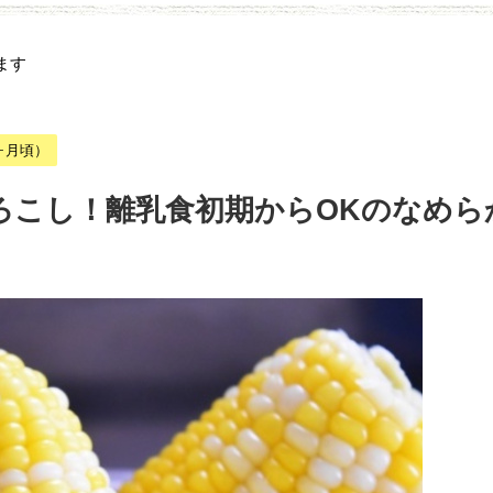
ます
ヶ月頃）
もろこし！離乳食初期からOKのなめら