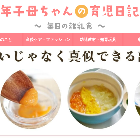
のこと
産後ケア・ファッション
幼児教材・知育玩具