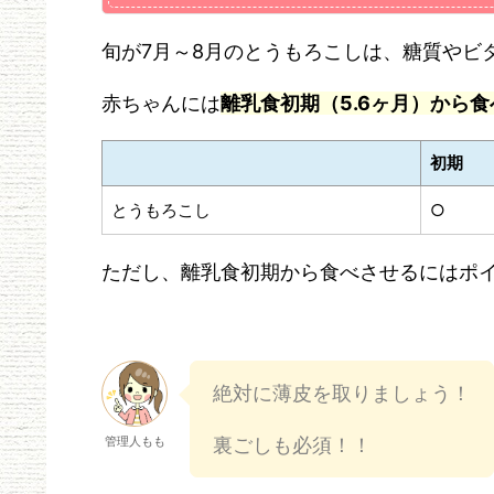
旬が7月～8月のとうもろこしは、糖質やビ
赤ちゃんには
離乳食初期（5.6ヶ月）から
初期
とうもろこし
○
ただし、離乳食初期から食べさせるにはポ
絶対に薄皮を取りましょう！
管理人もも
裏ごしも必須！！