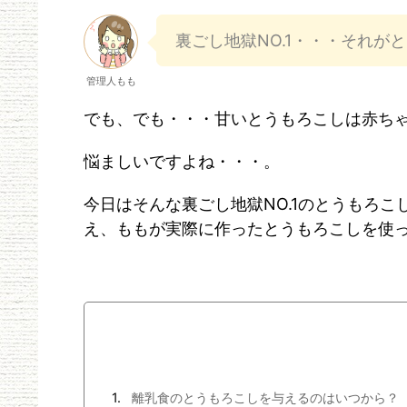
裏ごし地獄NO.1・・・それが
管理人もも
でも、でも・・・甘いとうもろこしは赤ち
悩ましいですよね・・・。
今日はそんな裏ごし地獄NO.1のとうもろ
え、ももが実際に作ったとうもろこしを使
離乳食のとうもろこしを与えるのはいつから？