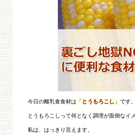
今日の離乳食食材は
「
とうもろこし
」
です
とうもろこしって何となく調理が面倒なイ
私は、はっきり言えます。