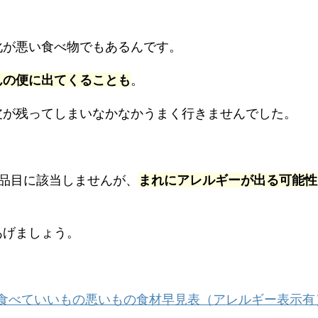
化が悪い食べ物でもあるんです。
んの便に出てくることも
。
皮が残ってしまいなかなかうまく行きませんでした。
品目に該当しませんが、
まれにアレルギーが出る可能性
あげましょう。
食べていいもの悪いもの食材早見表（アレルギー表示有