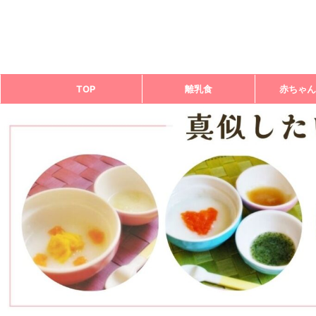
TOP
離乳食
赤ちゃん