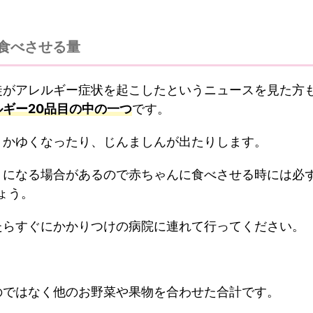
食べさせる量
徒がアレルギー症状を起こしたというニュースを見た方
ギー20品目の中の一つ
です。
くかゆくなったり、じんましんが出たりします。
」になる場合があるので赤ちゃんに食べさせる時には必
ょう。
たらすぐにかかりつけの病院に連れて行ってください。
のではなく他のお野菜や果物を合わせた合計です。