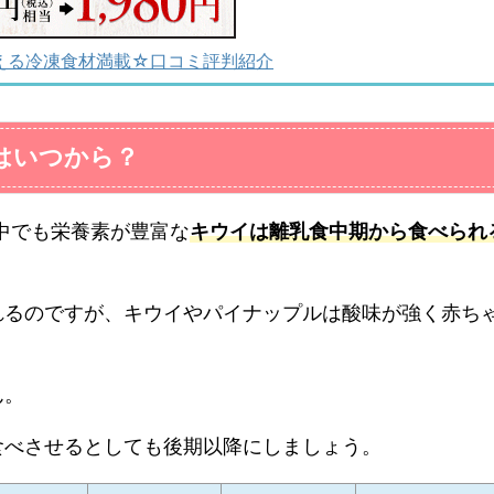
える冷凍食材満載☆口コミ評判紹介
はいつから？
中でも栄養素が豊富な
キウイは
離乳食中期から食べられ
れるのですが、キウイやパイナップルは酸味が強く赤ち
ん。
食べさせるとしても後期以降にしましょう。