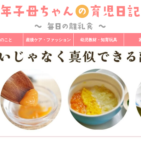
のこと
産後ケア・ファッション
幼児教材・知育玩具