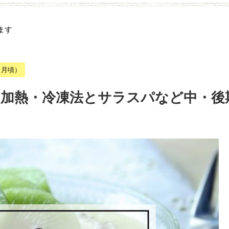
ます
ヶ月頃）
？加熱・冷凍法とサラスパなど中・後