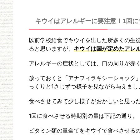
キウイはアレルギーに要注意！1回に
以前学校給食でキウイを出した所多くの生
ると思いますが、
キウイは国が定めたアレル
アレルギーの症状としては、口の周りが赤
放っておくと「アナフィラキシーショック
っくりと1さじずつ様子を見ながら与えまし
食べさせてみて少し様子がおかしいと思っ
1回に食べさせる時期別の量は下記の通り。
ビタミン類の量全てをキウイで食べさせる