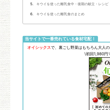
キウイを使った離乳食中・後期の献立・レシピ
キウイを使った離乳食のまとめ
当サイトで一番売れている食材宅配！
オイシックス
で、裏ごし野菜はもちろん大人の
\初回1,98