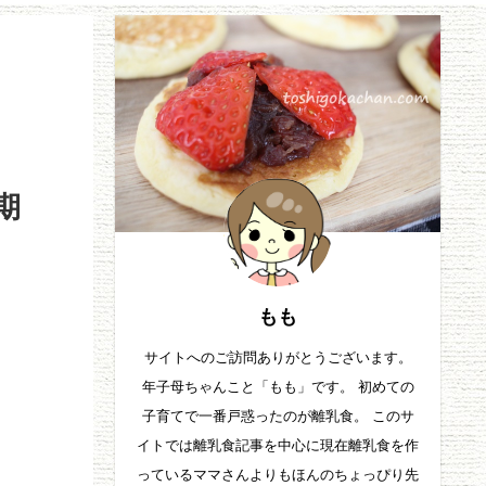
期
もも
サイトへのご訪問ありがとうございます。
年子母ちゃんこと「もも」です。 初めての
子育てで一番戸惑ったのが離乳食。 このサ
イトでは離乳食記事を中心に現在離乳食を作
っているママさんよりもほんのちょっぴり先