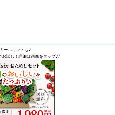
ミールキットも♪
0円でお試し！詳細は画像をタップ♪/