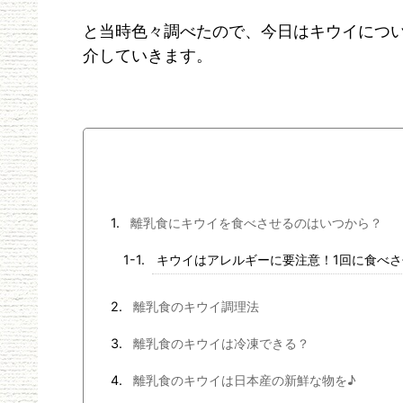
と当時色々調べたので、今日はキウイにつ
介していきます。
離乳食にキウイを食べさせるのはいつから？
キウイはアレルギーに要注意！1回に食べさ
離乳食のキウイ調理法
離乳食のキウイは冷凍できる？
離乳食のキウイは日本産の新鮮な物を♪