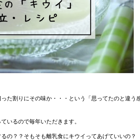
切った割りにその味か・・・という「思ってたのと違う
っているので毎年いただきます。
するの？？そもそも離乳食にキウイってあげていいの？