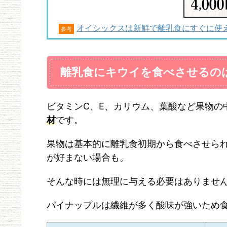
オイシックスは新鮮で離乳食にすぐに使
参考
離乳食にキウイを食べさせるの
ビタミンC、E、カリウム、葉酸など果物の
材
です。
果物は基本的に離乳食初期から食べさせら
が好まない場合も。
そんな時には無理に与える必要はありませ
パイナップルは繊維が多く酸味が強いため