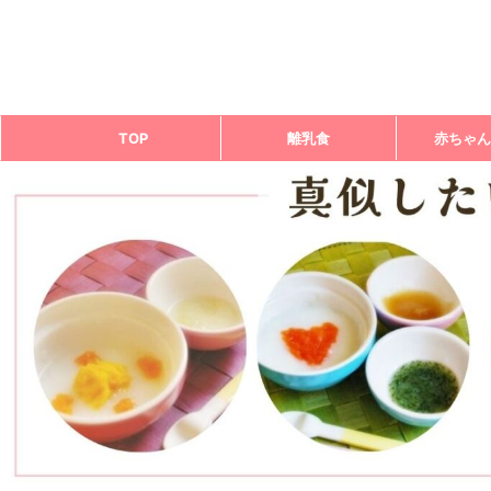
TOP
離乳食
赤ちゃん