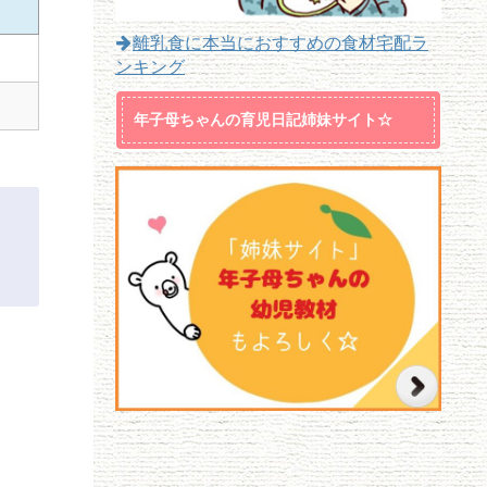
離乳食に本当におすすめの食材宅配ラ
ンキング
年子母ちゃんの育児日記姉妹サイト☆