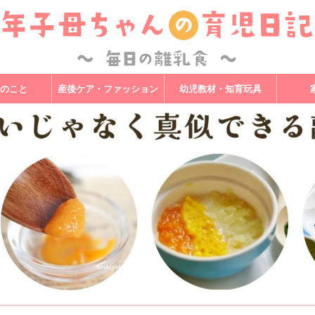
のこと
産後ケア・ファッション
幼児教材・知育玩具