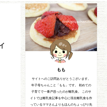
イ
もも
サイトへのご訪問ありがとうございます。
年子母ちゃんこと「もも」です。 初めての
子育てで一番戸惑ったのが離乳食。 このサ
イトでは離乳食記事を中心に現在離乳食を作
っているママさんよりもほんのちょっぴり先