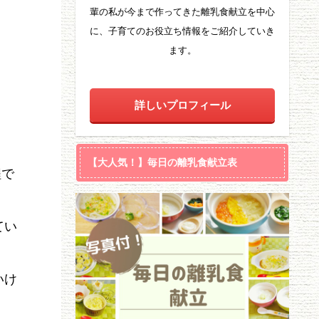
輩の私が今まで作ってきた離乳食献立を中心
に、子育てのお役立ち情報をご紹介していき
ます。
詳しいプロフィール
【大人気！】毎日の離乳食献立表
程で
てい
いけ