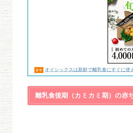
オイシックスは新鮮で離乳食にすぐに使
参考
離乳食後期（カミカミ期）の赤