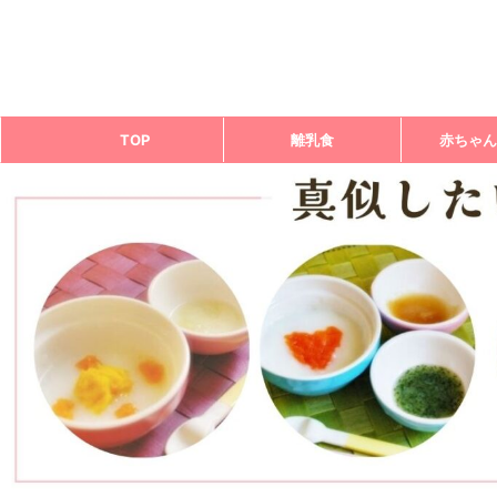
TOP
離乳食
赤ちゃん