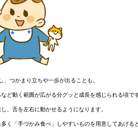
達し、つかまり立ちや一歩が出ることも。
るなど動く範囲が広がる分グッと成長を感じられる頃で
達し、舌を左右に動かせるようになります。
も多く「手づかみ食べ」しやすいものを用意してあげる