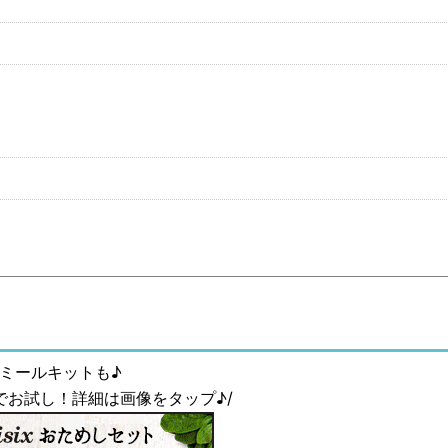
ミールキットも♪
0円でお試し！詳細は画像をタップ♪/