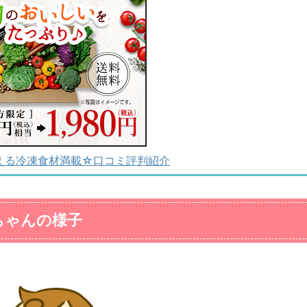
える冷凍食材満載☆口コミ評判紹介
ちゃんの様子