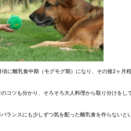
月頃に離乳食中期（モグモグ期）になり、その後2ヶ月
食のコツも分かり、そろそろ大人料理から取り分けをし
養バランスにも少しずつ気を配った離乳食を作らないと