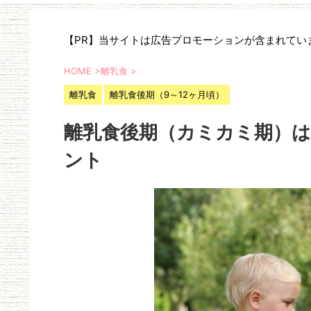
【PR】当サイトは広告プロモーションが含まれてい
HOME
>
離乳食
>
離乳食
離乳食後期（9～12ヶ月頃）
離乳食後期（カミカミ期）
ント