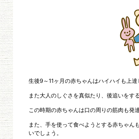
生後9～11ヶ月の赤ちゃんはハイハイも上
また大人のしぐさを真似たり、後追いをす
この時期の赤ちゃんは口の周りの筋肉も発
また、手を使って食べようとする赤ちゃん
いでしょう。