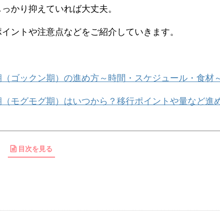
しっかり抑えていれば大丈夫。
ポイントや注意点などをご紹介していきます。
期（ゴックン期）の進め方～時間・スケジュール・食材
期（モグモグ期）はいつから？移行ポイントや量など進
目次を見る