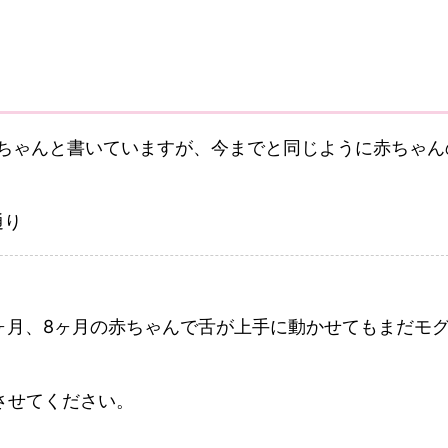
赤ちゃんと書いていますが、今までと同じように赤ちゃん
。
通り
ヶ月、8ヶ月の赤ちゃんで舌が上手に動かせてもまだモ
させてください。