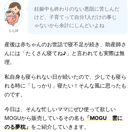
妊娠中も終わりのない悪阻に苦しんだ
けど、子育てって自分1人だけの事じ
ゃないから余計にしんどいよね
もも姉
産後は赤ちゃんのお世話で寝不足が続き、助産師さ
んには「たくさん寝てね♪」と言われても実際は無
理。
私自身も寝られない日が続いたので、少しでも寝ら
れる時に「しっかり」寝たい！そんな風に思ったも
のです。
今日は、そんな忙しいママにぜひ使って欲しい
MOGUから販売しているその名も
「MOGU 雲に
のる夢枕」
をご紹介していきます。