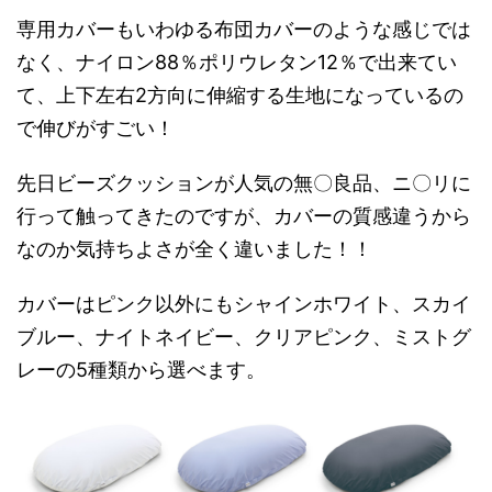
専用カバーもいわゆる布団カバーのような感じでは
なく、ナイロン88％ポリウレタン12％で出来てい
て、上下左右2方向に伸縮する生地になっているの
で伸びがすごい！
先日ビーズクッションが人気の無〇良品、ニ〇リに
行って触ってきたのですが、カバーの質感違うから
なのか気持ちよさが全く違いました！！
カバーはピンク以外にもシャインホワイト、スカイ
ブルー、ナイトネイビー、クリアピンク、ミストグ
レーの5種類から選べます。