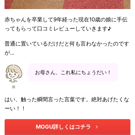
赤ちゃんを卒業して9年経った現在10歳の娘に手伝
ってもらって口コミレビューしていきます♪
普通に置いているだけだと何も言わなかったのです
が...
お母さん、これ私にちょうだい！
娘
はい、触った瞬間言った言葉です。絶対あげたくな
ーい！！
MOGU詳しくはコチラ