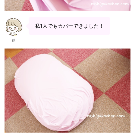
私1人でもカバーできました！
娘