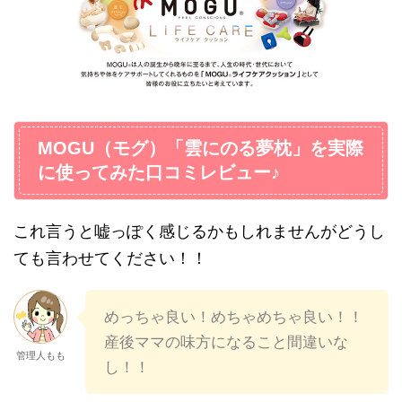
MOGU（モグ）「雲にのる夢枕」を実際
に使ってみた口コミレビュー♪
これ言うと嘘っぽく感じるかもしれませんがどうし
ても言わせてください！！
めっちゃ良い！めちゃめちゃ良い！！
産後ママの味方になること間違いな
管理人もも
し！！