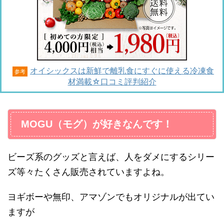
オイシックスは新鮮で離乳食にすぐに使える冷凍食
参考
材満載☆口コミ評判紹介
MOGU（モグ）が好きなんです！
ビーズ系のグッズと言えば、人をダメにするシリー
ズ等々たくさん販売されていますよね。
ヨギボーや無印、アマゾンでもオリジナルが出てい
ますが