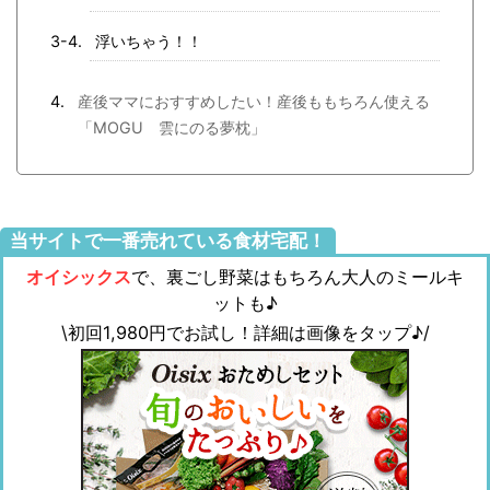
浮いちゃう！！
産後ママにおすすめしたい！産後ももちろん使える
「MOGU 雲にのる夢枕」
当サイトで一番売れている食材宅配！
オイシックス
で、裏ごし野菜はもちろん大人のミールキ
ットも♪
\初回1,980円でお試し！詳細は画像をタップ♪/