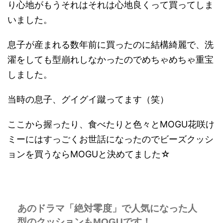
り心地がもうそれはそれは心地良くって買ってしま
いました。
息子が産まれる数年前に買ったのに結構綺麗で、洗
濯をしても型崩れしなかったのでめちゃめちゃ重宝
しました。
当時の息子、グイグイ蹴ってます（笑）
ここから握ったり、食べたりと色々とMOGU花咲け
ミーにはすっごくお世話になったのでビーズクッシ
ョンを買うならMOGUと決めてました☆
あのドラマ「絶対零度」で人気になった人
型のクッションもMOGUです！