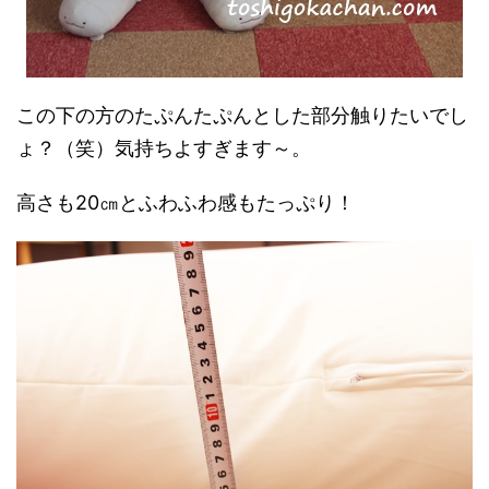
この下の方のたぷんたぷんとした部分触りたいでし
ょ？（笑）気持ちよすぎます～。
高さも20㎝とふわふわ感もたっぷり！