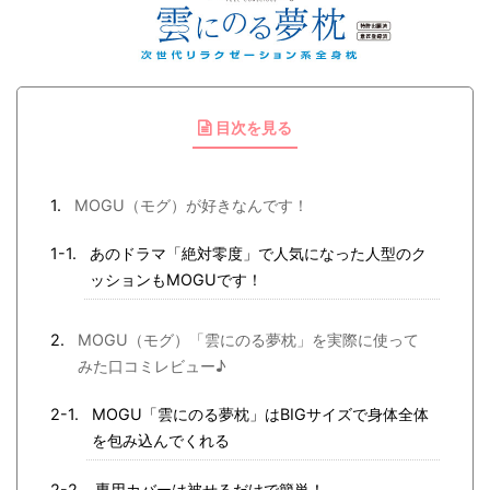
目次を見る
MOGU（モグ）が好きなんです！
あのドラマ「絶対零度」で人気になった人型のク
ッションもMOGUです！
MOGU（モグ）「雲にのる夢枕」を実際に使って
みた口コミレビュー♪
MOGU「雲にのる夢枕」はBIGサイズで身体全体
を包み込んでくれる
専用カバーは被せるだけで簡単！