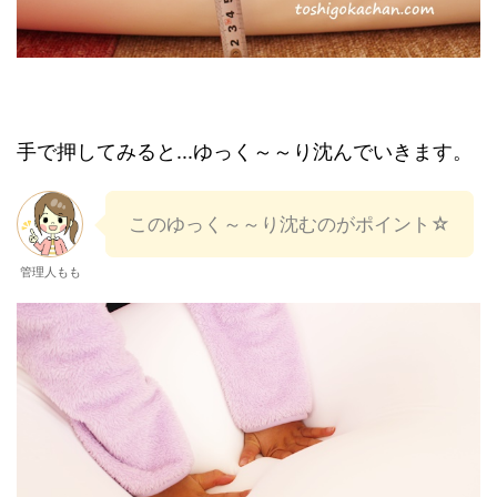
手で押してみると...ゆっく～～り沈んでいきます。
このゆっく～～り沈むのがポイント☆
管理人もも