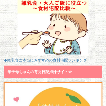
離乳食に本当におすすめの食材宅配ランキング
年子母ちゃんの育児日記姉妹サイト☆