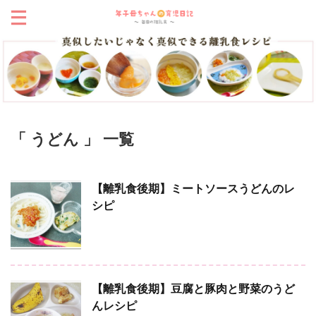
「 うどん 」 一覧
【離乳食後期】ミートソースうどんのレ
シピ
【離乳食後期】豆腐と豚肉と野菜のうど
んレシピ