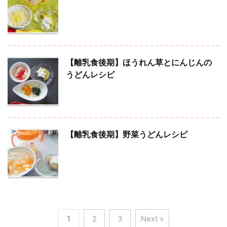
【離乳食後期】ほうれん草とにんじんの
うどんレシピ
【離乳食後期】野菜うどんレシピ
1
2
3
Next »