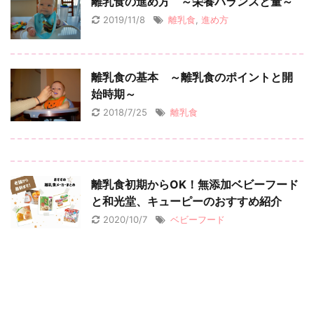
離乳食の進め方 ～栄養バランスと量～
2019/11/8
離乳食
,
進め方
離乳食の基本 ～離乳食のポイントと開
始時期～
2018/7/25
離乳食
離乳食初期からOK！無添加ベビーフード
と和光堂、キューピーのおすすめ紹介
2020/10/7
ベビーフード