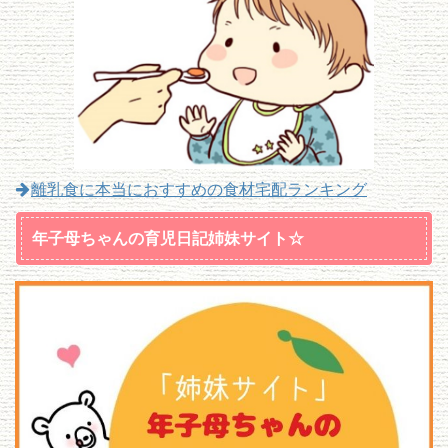
離乳食に本当におすすめの食材宅配ランキング
年子母ちゃんの育児日記姉妹サイト☆