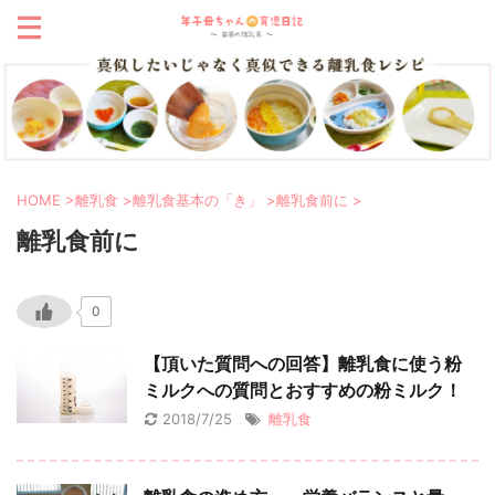
HOME
>
離乳食
>
離乳食基本の「き」
>
離乳食前に
>
離乳食前に
0
【頂いた質問への回答】離乳食に使う粉
ミルクへの質問とおすすめの粉ミルク！
2018/7/25
離乳食