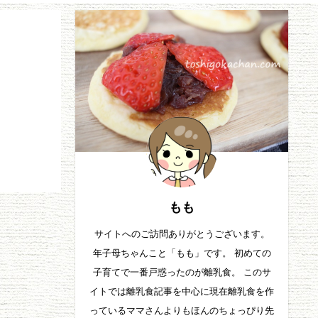
もも
サイトへのご訪問ありがとうございます。
年子母ちゃんこと「もも」です。 初めての
子育てで一番戸惑ったのが離乳食。 このサ
イトでは離乳食記事を中心に現在離乳食を作
っているママさんよりもほんのちょっぴり先