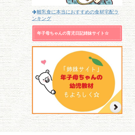
離乳食に本当におすすめの食材宅配ラ
ンキング
年子母ちゃんの育児日記姉妹サイト☆