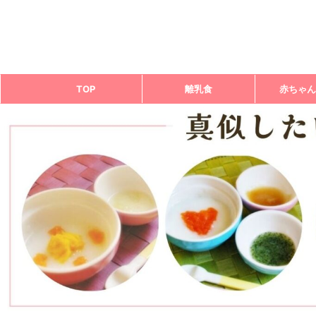
TOP
離乳食
赤ちゃん