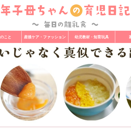
のこと
産後ケア・ファッション
幼児教材・知育玩具