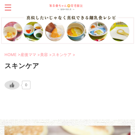
HOME
>
産後ママ
>
美容
>
スキンケア
>
スキンケア
0