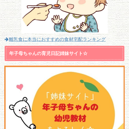
離乳食に本当におすすめの食材宅配ランキング
年子母ちゃんの育児日記姉妹サイト☆