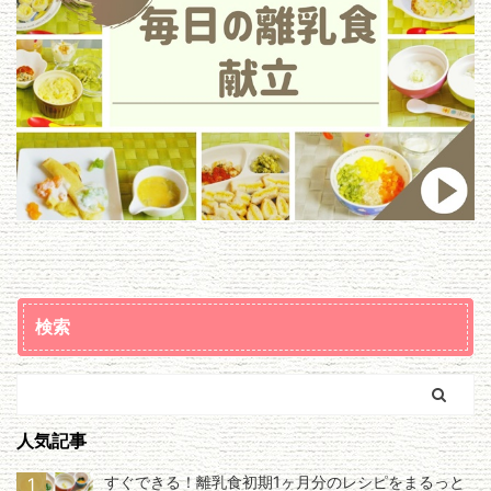
検索
人気記事
すぐできる！離乳食初期1ヶ月分のレシピをまるっと
1