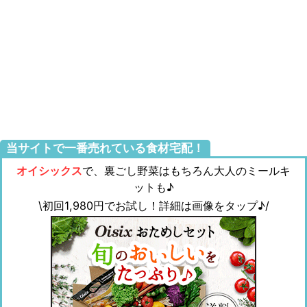
当サイトで一番売れている食材宅配！
オイシックス
で、裏ごし野菜はもちろん大人のミールキ
ットも♪
\初回1,980円でお試し！詳細は画像をタップ♪/