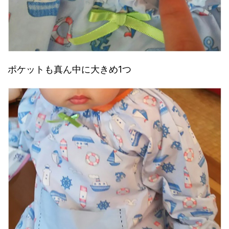
ポケットも真ん中に大きめ1つ