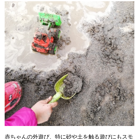
赤ちゃんの外遊び、特に砂や土を触る遊びにもスモ