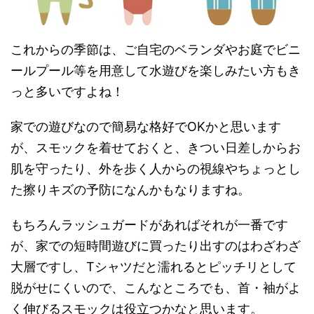
これからの季節は、ご自宅のベランダやお庭でビニ
ールプール等を用意して水遊びを楽しみたい方もき
っと多いですよね！
家での遊びなので簡易な格好でOKかと思います
が、スモックを着せておくと、きつい日差しからお
肌を守ったり、外を歩く人からの視線やちょっとし
た擦りキズの予防になんかもなりますね。
もちろんラッシュガードがあればそれが一番です
が、家での短時間遊びに買ったり出すのはわざわざ
大層ですし、Tシャツだと濡れるとピッチリとして
脱がせにくいので、こんなところでも、首・袖がよ
く伸びるスモックは役立つかなと思います。