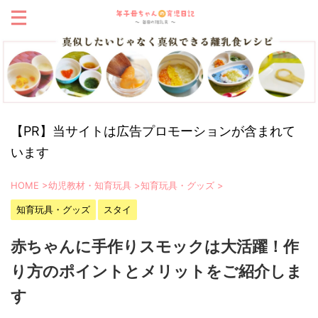
【PR】当サイトは広告プロモーションが含まれて
います
HOME
>
幼児教材・知育玩具
>
知育玩具・グッズ
>
知育玩具・グッズ
スタイ
赤ちゃんに手作りスモックは大活躍！作
り方のポイントとメリットをご紹介しま
す