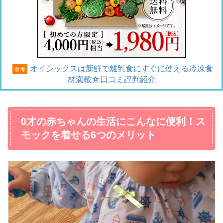
オイシックスは新鮮で離乳食にすぐに使える冷凍食
参考
材満載☆口コミ評判紹介
0才の赤ちゃんの生活にこんなに便利！ス
モックを着せる6つのメリット