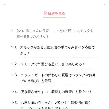
目次を見る
0才の赤ちゃんの生活にこんなに便利！スモックを
着せる6つのメリット
スモックがあると離乳食の手づかみ食べを応援で
きる！
スモックで外遊びも思いっきり楽しめる！
ラッシュガードの代わりに夏場はベランダやお庭
での水遊びにも最適！
脱ぎ着させやすい、着替えの練習にも役立つ！
お座り頃の赤ちゃんに♪遊びや生活習慣の確立
に、ポケットを活用してみよう！