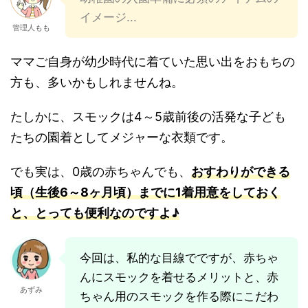
イメージ...
管理人もも
ママご自身が幼少時代に着ていた思い出をおもちの
方も、多いかもしれませんね。
たしかに、スモックは4～5歳前後の活発な子ども
たちの園着としてメジャーな衣類です。
でも実は、0歳の赤ちゃんでも、
おすわりができる
頃（生後6～8ヶ月頃）までに1着用意をしておく
と、とっても便利なのですよ♪
今回は、私的な目線でですが、赤ちゃ
んにスモックを着せるメリットと、赤
あずみ
ちゃん用のスモックを作る際にこだわ