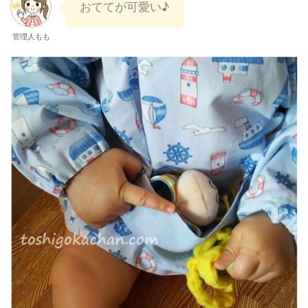
おててが可愛い♪
管理人もも