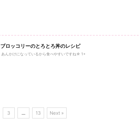
とブロッコリーのとろとろ丼のレシピ
 あんかけになっているから食べやすいですね☆ 1+
3
…
13
Next »