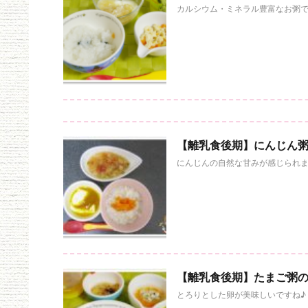
カルシウム・ミネラル豊富なお粥で
【離乳食後期】にんじん
にんじんの自然な甘みが感じられます
【離乳食後期】たまご粥
とろりとした卵が美味しいですね♪ 