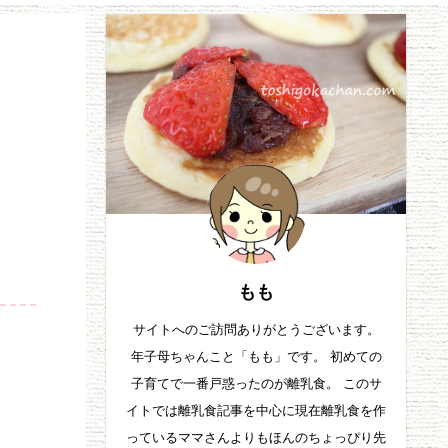
もも
サイトへのご訪問ありがとうございます。
年子母ちゃんこと「もも」です。 初めての
子育てで一番戸惑ったのが離乳食。 このサ
イトでは離乳食記事を中心に現在離乳食を作
っているママさんよりもほんのちょっぴり先