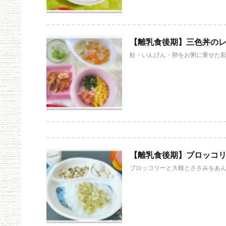
【離乳食後期】三色丼の
鮭・いんげん・卵をお粥に乗せた彩
【離乳食後期】ブロッコ
ブロッコリーと大根とささみをあん