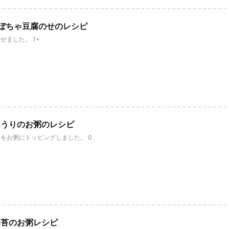
ぼちゃ豆腐のせのレシピ
ました。 1+
ゅうりのお粥のレシピ
をお粥にトッピングしました。 0
海苔のお粥レシピ