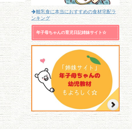
離乳食に本当におすすめの食材宅配ラ
ンキング
年子母ちゃんの育児日記姉妹サイト☆