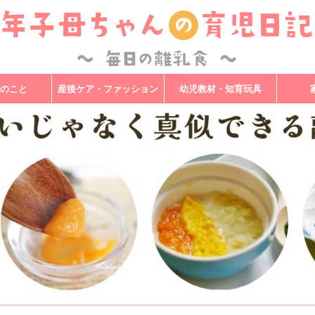
のこと
産後ケア・ファッション
幼児教材・知育玩具