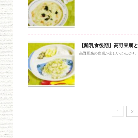
【離乳食後期】高野豆腐
高野豆腐の食感が楽しいどんぶり。
1
2