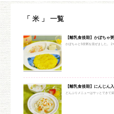
「 米 」 一覧
【離乳食後期】かぼちゃ
かぼちゃと5倍粥を混ぜました。 2
【離乳食後期】にんじん
どんぶりメニューはサッとできて栄