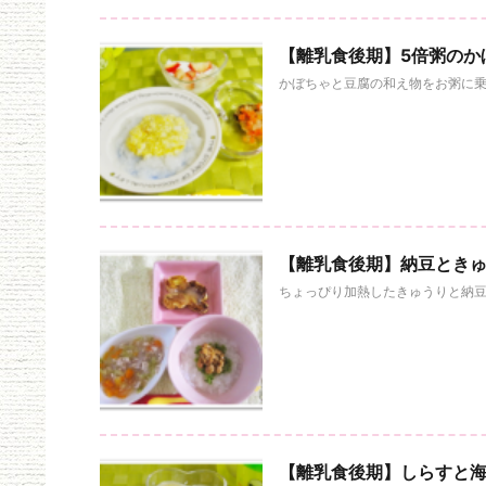
【離乳食後期】5倍粥のか
かぼちゃと豆腐の和え物をお粥に乗せ
【離乳食後期】納豆とき
ちょっぴり加熱したきゅうりと納豆
【離乳食後期】しらすと