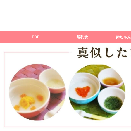
TOP
離乳食
赤ちゃん