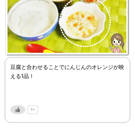
豆腐と合わせることでにんじんのオレンジが映
える1品！
1+