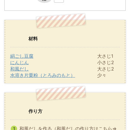
材料
絹ごし豆腐
大さじ1
にんじん
小さじ2
和風だし
大さじ2
水溶き片栗粉（とろみのもと）
少々
作り方
和風だしを作る（和風だしの作り方はこちら⇒