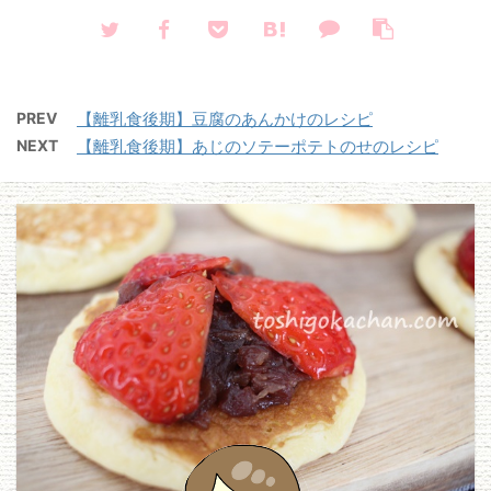
PREV
【離乳食後期】豆腐のあんかけのレシピ
NEXT
【離乳食後期】あじのソテーポテトのせのレシピ