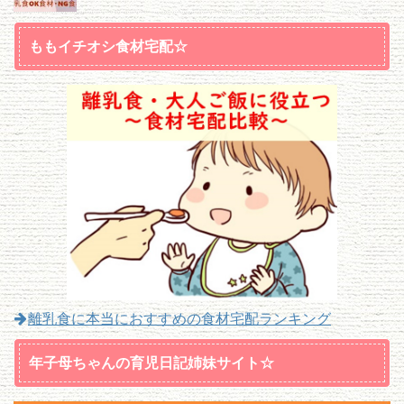
ももイチオシ食材宅配☆
離乳食に本当におすすめの食材宅配ランキング
年子母ちゃんの育児日記姉妹サイト☆