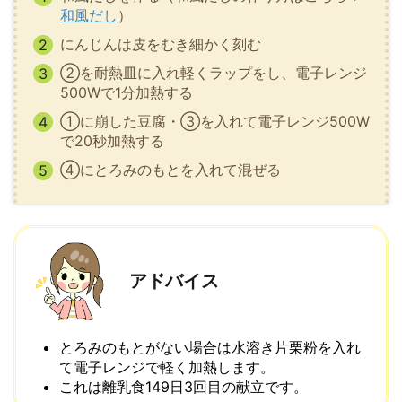
和風だし
）
にんじんは皮をむき細かく刻む
②を耐熱皿に入れ軽くラップをし、電子レンジ
500Wで1分加熱する
①に崩した豆腐・③を入れて電子レンジ500W
で20秒加熱する
④にとろみのもとを入れて混ぜる
アドバイス
とろみのもとがない場合は水溶き片栗粉を入れ
て電子レンジで軽く加熱します。
これは離乳食149日3回目の献立です。