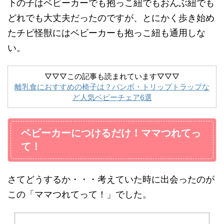
下の子はベビーカーでも抱っこ紐でもおんぶ紐でも
どれでも大丈夫だったのですが、とにかく歩き始め
たチビ怪獣にはベビーカーも抱っこ紐も通用しな
い。
▽▽▽この記事も読まれています▽▽▽
離乳食におすすめの椅子は？バンボ・トリップトラップな
ど人気ベビーチェア6選
ベビーカーにつけるだけ！ママつれてっ
て！
さてどうするか・・・考えていた時に出会ったのが
この「ママつれてって！」でした。