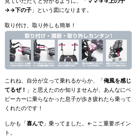
見ていただくと分かるように、「
ママ→→上の子
→→下の子
」という図になります。
取り付け、取り外しも簡単！
これね、自分が立って乗れるからか、「
俺風を感じ
てるぜ！
」と思えたのか知りませんが、あんなにベ
ビーカーに乗らなかった息子が歩き疲れたら乗って
くれたのです！
しかも「
喜んで
」乗ってました。←ここ重要ポイン
ト。