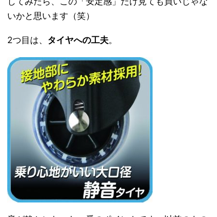
してみたら、この「安定感」だけ見ても買いじゃな
いかと思います（笑）
2つ目は、
タイヤへの工夫
。