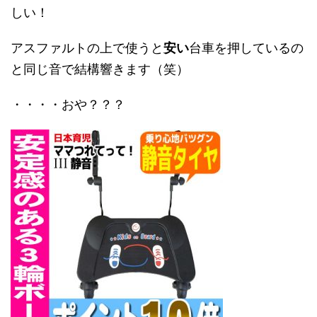
しい！
アスファルトの上で使うと
安い
台車を押しているの
と同じ音で結構響きます（笑）
・・・・おや？？？