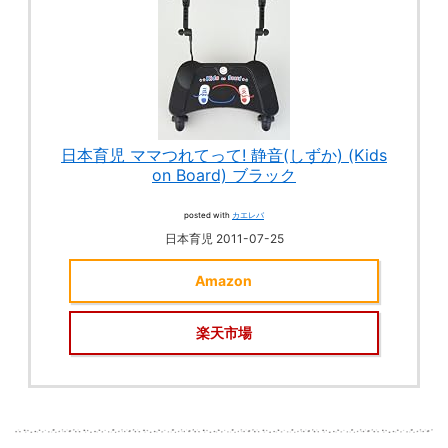
日本育児 ママつれてって! 静音(しずか) (Kids
on Board) ブラック
posted with
カエレバ
日本育児 2011-07-25
Amazon
楽天市場