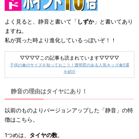
よく見ると、静音と書いて「
しずか
」と書いてあり
ますね。
私が買った時より進化しているっぽいぞ！！
▽▽▽▽この記事も読まれています▽▽▽▽
子供の傘のサイズを知っておこう！透明窓のある人気キッズ傘5選
を紹介
静音の理由はタイヤにあり！
以前のものよりバージョンアップした「静音」の特
徴はこちら。
1つめは、
タイヤの数
。