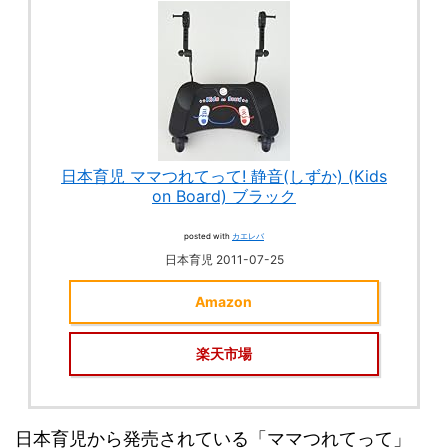
日本育児 ママつれてって! 静音(しずか) (Kids
on Board) ブラック
posted with
カエレバ
日本育児 2011-07-25
Amazon
楽天市場
日本育児から発売されている「ママつれてって」