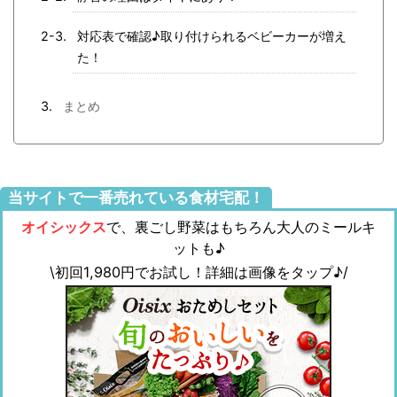
対応表で確認♪取り付けられるベビーカーが増え
た！
まとめ
当サイトで一番売れている食材宅配！
オイシックス
で、裏ごし野菜はもちろん大人のミールキ
ットも♪
\初回1,980円でお試し！詳細は画像をタップ♪/