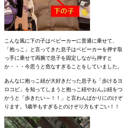
こんな風に下の子はベビーカーに普通に乗せて、
「抱っこ」と言ってきた息子はベビーカーを押す取
っ手に乗せて両腕で息子を固定しながら押すと
か・・・今思うと危なすぎることをしていました。
あんなに抱っこ紐が大好きだった息子も「歩けるヨ
ロコビ」を知ってしまうと抱っこ紐やおんぶ紐をつ
かうと「歩きたい～！！」と言わんばかりにのけぞ
ります。1歳半もすぎるとのけぞり方もすごい！！