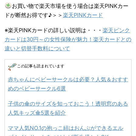
お買い物で楽天市場を使う場合は楽天PINKカー
ドが断然お得です♪＞＞
楽天PINKカード
※楽天PINKカードの詳しい説明は・・・
楽天ピンク
カードは30円～の女性保険が魅力！楽天カードとの
違いと切替手数料について
この記事も読まれています
赤ちゃんにベビーサークルは必要？人気＆おすす
めのベビーサークル6選
子供の傘のサイズを知っておこう！透明窓のある
人気キッズ傘5選を紹介
ママ人気NO.1の抱っこ紐はおんぶができるエル