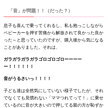
「音」が問題！！（だった？）
息子も喜んで乗ってくれるし、私も抱っこしながら
ベビーカーを押す苦痛から解放されて良かった良か
った～と思っていたのですが、購入後から気になる
ことがありました。それは、
ガラガラガラガラゴロゴロゴローーーー
ー！！！！！！
音がうるさいっ！！！！
子ども達は全然気にしていない様子でしたが、それ
でなくても見慣れない「ママつれてって！」に乗せ
ているのに音が大きいので押してる親の方が恥ずか