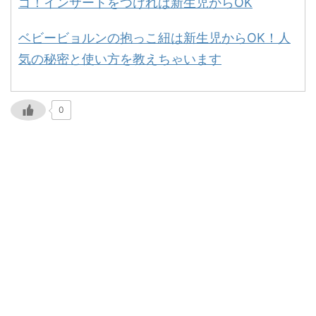
ゴ！インサートをつければ新生児からOK
ベビービョルンの抱っこ紐は新生児からOK！人
気の秘密と使い方を教えちゃいます
0