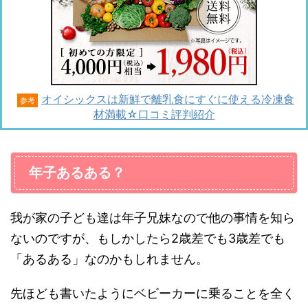
オイシックスは新鮮で離乳食にすぐに使える冷凍食
参考
材満載☆口コミ評判紹介
年子あるある？
我が家の子ども達は年子兄妹なので他の事情を知ら
ないのですが、もしかしたら2歳差でも3歳差でも
「あるある」なのかもしれません。
先ほども書いたようにベビーカーに乗ることを全く