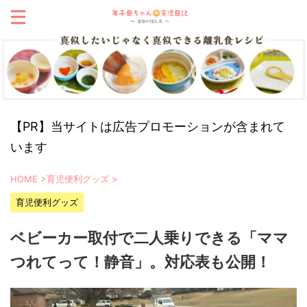
【PR】当サイトは広告プロモーションが含まれて
います
HOME
>
育児便利グッズ
>
育児便利グッズ
ベビーカー取付で二人乗りできる「ママ
つれてって！静音」。対応表も公開！