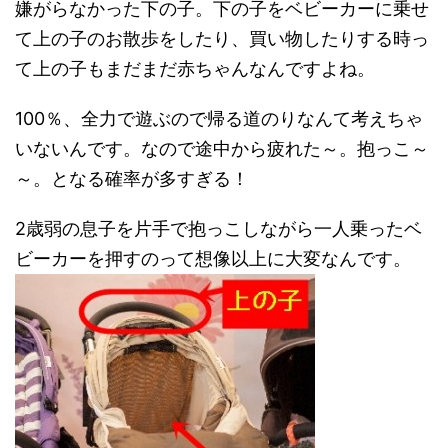
嫌がらなかった下の子。下の子をベビーカーに乗せ
て上の子のお散歩をしたり、買い物したりする時っ
て上の子もまだまだ赤ちゃんなんですよね。
100％、全力で遊ぶので帰る道のりなんて考えちゃ
いないんです。なので途中から疲れた～。抱っこ～
～。となる確率が多すぎる！
2歳弱の息子を片手で抱っこしながら一人乗ったベ
ビーカーを押すのって想像以上に大変なんです。