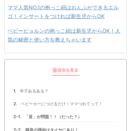
ママ人気NO.1の抱っこ紐はおんぶができるエル
ゴ！インサートをつければ新生児からOK
ベビービョルンの抱っこ紐は新生児からOK！人
気の秘密と使い方を教えちゃいます
目次を見る
年子あるある？
ベビーカーにつけるだけ！ママつれてって！
「音」が問題！！（だった？）
静音の理由はタイヤにあり！