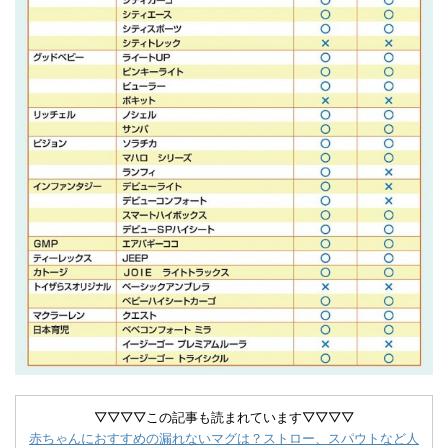
▽▽▽▽この記事も読まれています▽▽▽▽
赤ちゃんにおすすめの漏れないマグは？ストロー、スパウトなど人