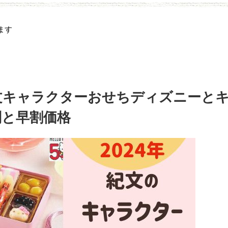
ます
紀文キャラクターおせちディズニーと
判と早割価格