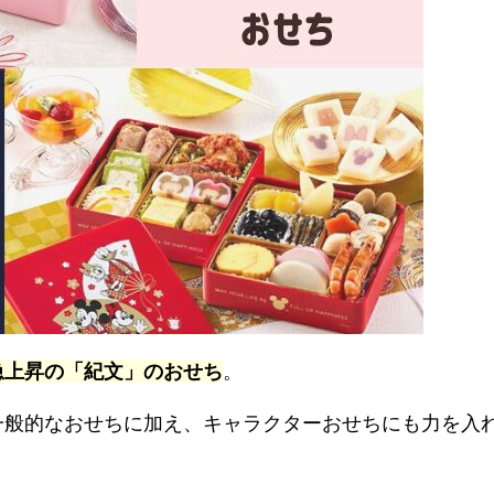
急上昇の「紀文」のおせち
。
一般的なおせちに加え、キャラクターおせちにも力を入