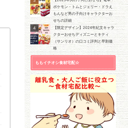
3
ポケモン・トムとジェリー・ドラえ
もんなど男の子向けキャラクターお
せちの詳細
4
【限定デザイン】2024年紀文キャラ
クターおせちディズニーとキティ
（サンリオ）の口コミ評判と早割価
格
ももイチオシ食材宅配☆