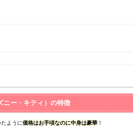
ズニー・キティ）の特徴
いたように
価格はお手頃なのに中身は豪華
！