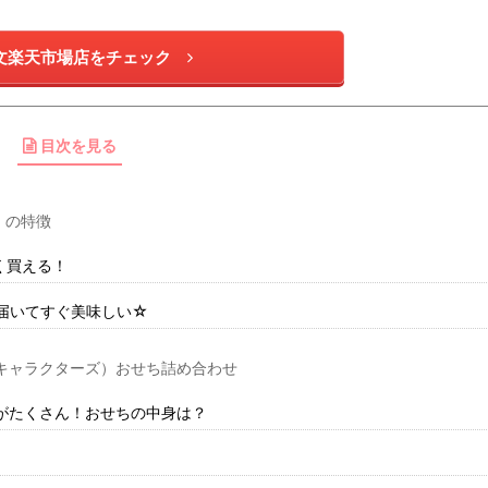
文楽天市場店をチェック
目次を見る
）の特徴
く買える！
届いてすぐ美味しい☆
キャラクターズ）おせち詰め合わせ
がたくさん！おせちの中身は？