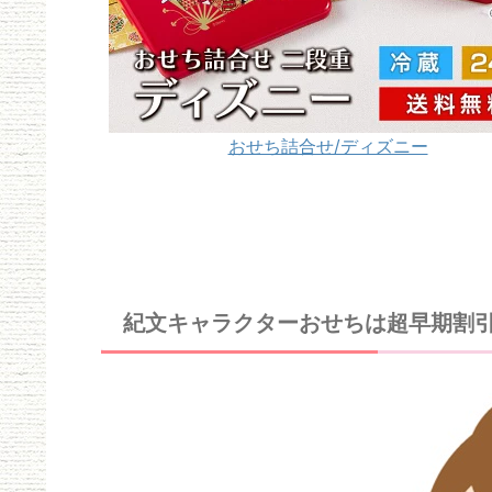
おせち詰合せ/ディズニー
紀文キャラクターおせちは超早期割