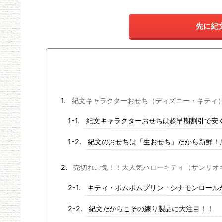
先に紀
紀文キャラクターおせち（ディズニー・キティ
紀文キャラクターおせちは超早期割引で安
紀文のおせちは「生おせち」だから新鮮！
売切れご免！！大人気ハローキティ（サンリオ
キティ・ポムポムプリン・シナモンロール
紀文だからこその練り製品に大注目！！