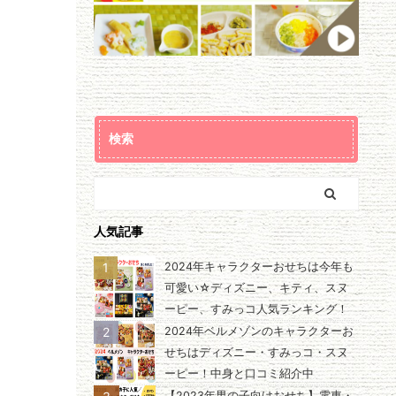
検索
人気記事
1
2024年キャラクターおせちは今年も
可愛い☆ディズニー、キティ、スヌ
ーピー、すみっコ人気ランキング！
2
2024年ベルメゾンのキャラクターお
せちはディズニー・すみっコ・スヌ
ーピー！中身と口コミ紹介中
【2023年男の子向けおせち】電車・