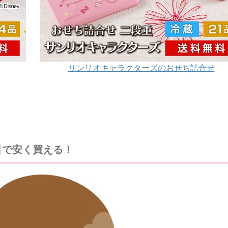
サンリオキャラクターズのおせち詰合せ
引で安く買える！