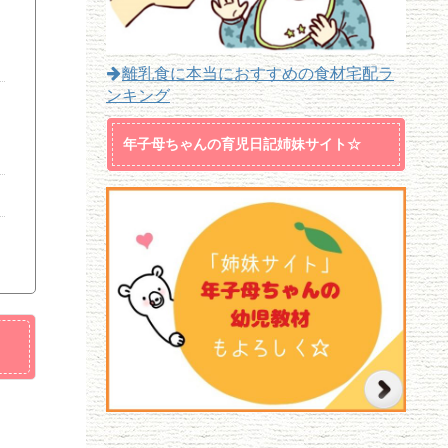
離乳食に本当におすすめの食材宅配ラ
ンキング
年子母ちゃんの育児日記姉妹サイト☆