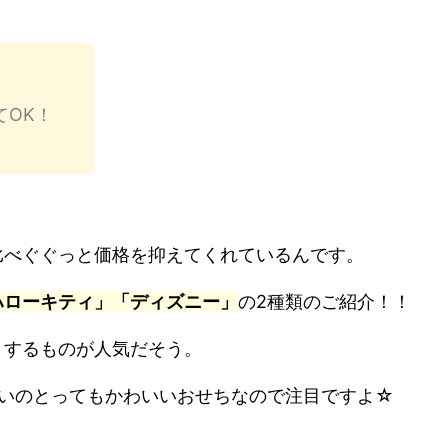
てOK！
比べぐぐっと価格を抑えてくれているんです。
ハローキティ」「ディズニー」
の2種類のご紹介！！
」するものが人気だそう。
こいのとってもかわいいおせちなので注目ですよ☆