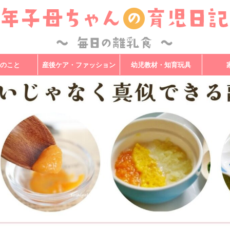
のこと
産後ケア・ファッション
幼児教材・知育玩具