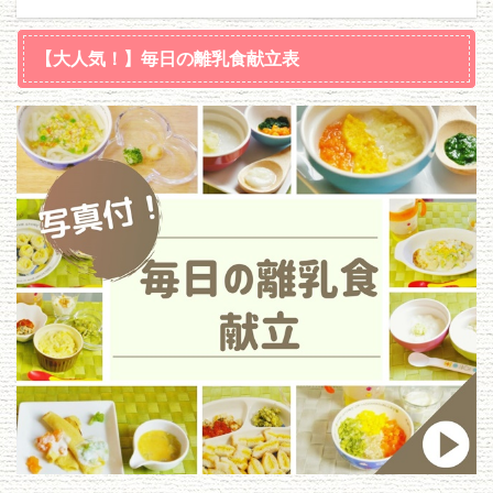
【大人気！】毎日の離乳食献立表