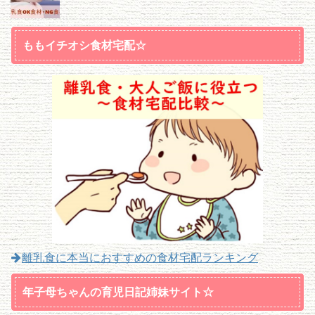
ももイチオシ食材宅配☆
離乳食に本当におすすめの食材宅配ランキング
年子母ちゃんの育児日記姉妹サイト☆