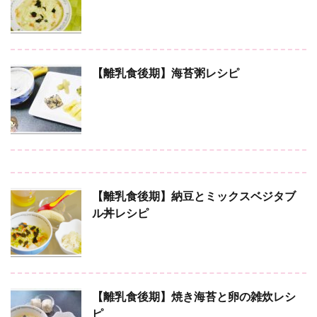
【離乳食後期】海苔粥レシピ
【離乳食後期】納豆とミックスベジタブ
ル丼レシピ
【離乳食後期】焼き海苔と卵の雑炊レシ
ピ