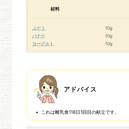
材料
ぶどう
10g
バナナ
10g
ヨーグルト
10g
アドバイス
これは離乳食118日1回目の献立です。