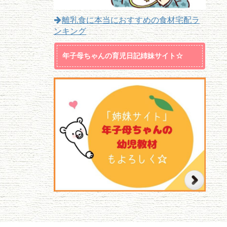
離乳食に本当におすすめの食材宅配ラ
ンキング
年子母ちゃんの育児日記姉妹サイト☆