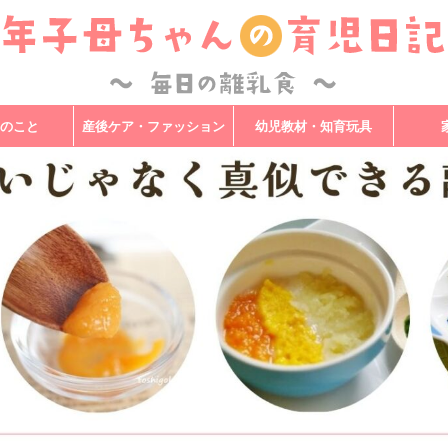
のこと
産後ケア・ファッション
幼児教材・知育玩具