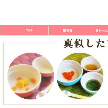
TOP
離乳食
赤ちゃん