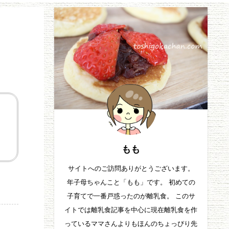
もも
サイトへのご訪問ありがとうございます。
年子母ちゃんこと「もも」です。 初めての
子育てで一番戸惑ったのが離乳食。 このサ
イトでは離乳食記事を中心に現在離乳食を作
っているママさんよりもほんのちょっぴり先