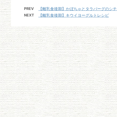
PREV
【離乳食後期】かぼちゃとタラバーグのシチ
NEXT
【離乳食後期】キウイヨーグルトレシピ