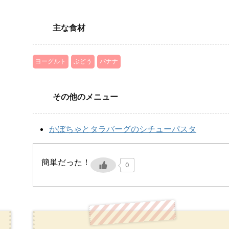
主な食材
ヨーグルト
ぶどう
バナナ
その他のメニュー
かぼちゃとタラバーグのシチューパスタ
簡単だった！
0