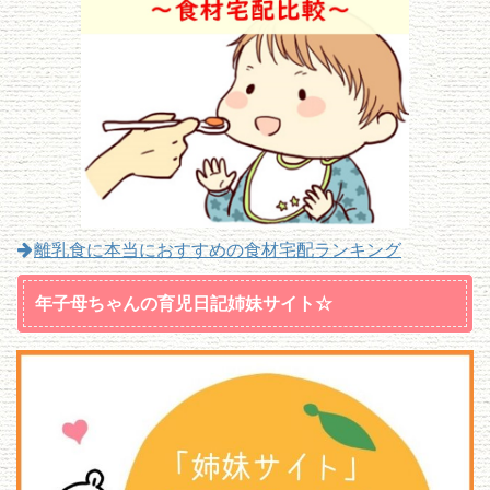
離乳食に本当におすすめの食材宅配ランキング
年子母ちゃんの育児日記姉妹サイト☆