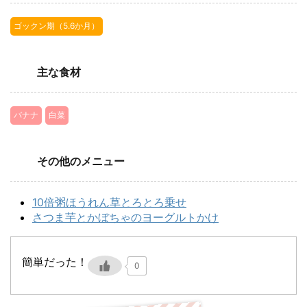
ゴックン期（5.6か月）
主な食材
バナナ
白菜
その他のメニュー
10倍粥ほうれん草とろとろ乗せ
さつま芋とかぼちゃのヨーグルトかけ
簡単だった！
0