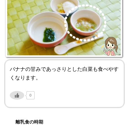
バナナの甘みであっさりとした白菜も食べやす
くなります。
0
離乳食の時期