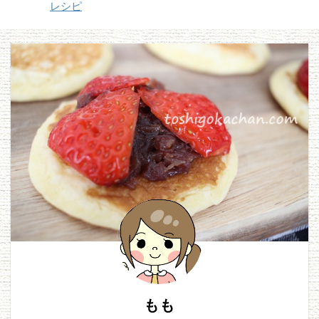
レシピ
もも