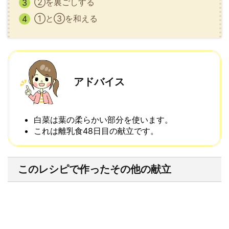
②を裏ごしする
①と③を和える
アドバイス
白菜は葉の柔らかい部分を使います。
これは離乳食48日目の献立です。
このレシピで作ったその他の献立